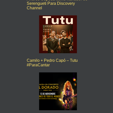
Serengueti Para Discovery
Channel
Camilo + Pedro Capó – Tutu
#ParaCantar