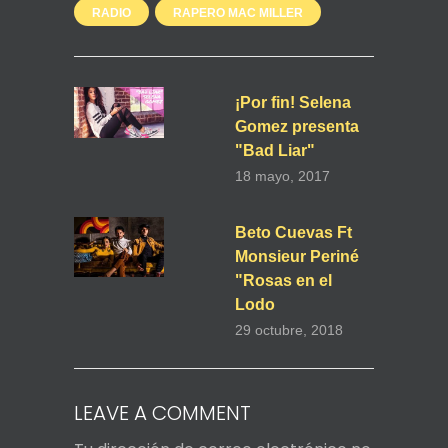
RADIO
RAPERO MAC MILLER
¡Por fin! Selena
Gomez presenta
"Bad Liar"
18 mayo, 2017
Beto Cuevas Ft
Monsieur Periné
"Rosas en el
Lodo
29 octubre, 2018
LEAVE A COMMENT