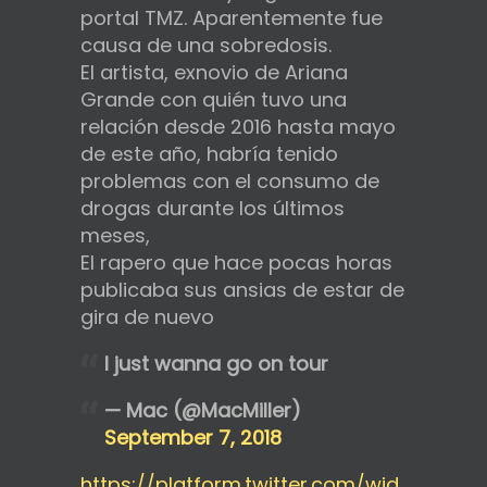
portal TMZ. Aparentemente fue
causa de una sobredosis.
El artista, exnovio de Ariana
Grande con quién tuvo una
relación desde 2016 hasta mayo
de este año, habría tenido
problemas con el consumo de
drogas durante los últimos
meses,
El rapero que hace pocas horas
publicaba sus ansias de estar de
gira de nuevo
I just wanna go on tour
— Mac (@MacMiller)
September 7, 2018
https://platform.twitter.com/wid